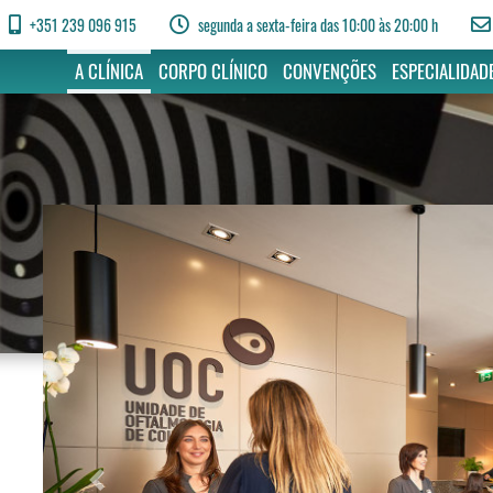
+351 239 096 915
segunda a sexta-feira das 10:00 às 20:00 h
A CLÍNICA
CORPO CLÍNICO
CONVENÇÕES
ESPECIALIDAD
Previous