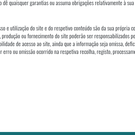
o dê quaisquer garantias ou assuma obrigações relativamente à sua 
so e utilização do site e do respetivo conteúdo são da sua própria 
, produção ou fornecimento do site poderão ser responsabilizados po
abilidade de acesso ao site, ainda que a informação seja omissa, defi
r erro ou omissão ocorrido na respetiva recolha, registo, processa