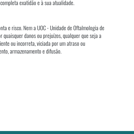
completa exatidão e à sua atualidade.
conta e risco. Nem a UOC - Unidade de Oftalmologia de
r quaisquer danos ou prejuízos, qualquer que seja a
ciente ou incorreta, viciada por um atraso ou
mento, armazenamento e difusão.