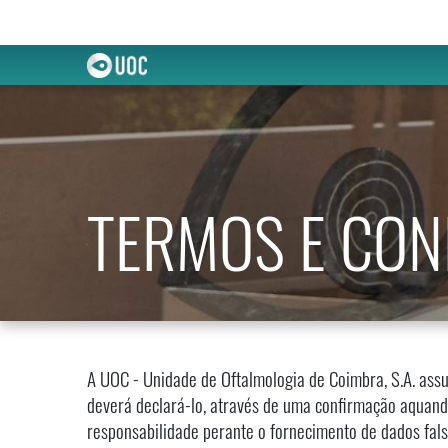
TERMOS E CON
A UOC - Unidade de Oftalmologia de Coimbra, S.A. assu
deverá declará-lo, através de uma confirmação aquando
responsabilidade perante o fornecimento de dados falso