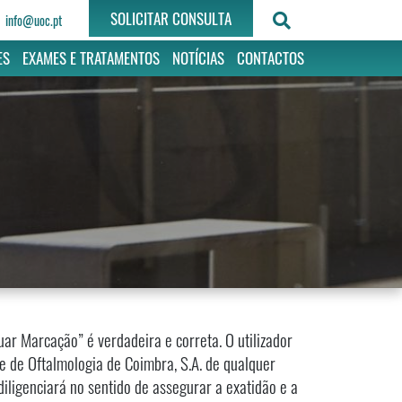
SOLICITAR CONSULTA
info@uoc.pt
ES
EXAMES E TRATAMENTOS
NOTÍCIAS
CONTACTOS
ar Marcação” é verdadeira e correta. O utilizador
e de Oftalmologia de Coimbra, S.A. de qualquer
iligenciará no sentido de assegurar a exatidão e a