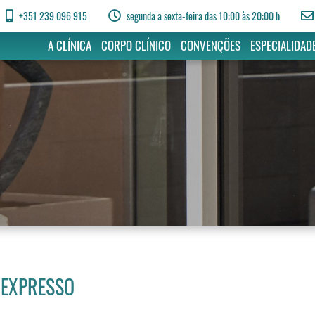
+351 239 096 915
segunda a sexta-feira das 10:00 às 20:00 h
A CLÍNICA
CORPO CLÍNICO
CONVENÇÕES
ESPECIALIDAD
 EXPRESSO