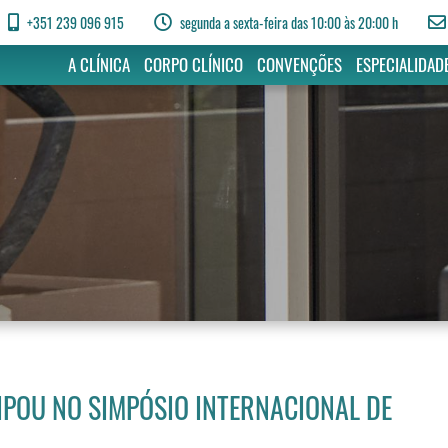
+351 239 096 915
segunda a sexta-feira das 10:00 às 20:00 h
A CLÍNICA
CORPO CLÍNICO
CONVENÇÕES
ESPECIALIDAD
IPOU NO SIMPÓSIO INTERNACIONAL DE