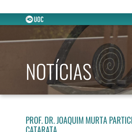
NOTÍCIAS
PROF. DR. JOAQUIM MURTA PARTIC
CATARATA